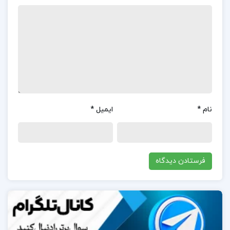
نظرات کلی کاربران در مورد کتاب راهنمای آسان تحلیل
آماری با spss رامین کریمی:
کتاب «راهنمای آسان تحلیل آماری با SPSS» نوشته رامین
کریمی، به طور کلی بازخوردهای مثبتی از سوی کاربران
دریافت کرده است.این اثر به دلیل استفاده از زبانی ساده
و روان، همراه با تصاویر گویا و مثال‌های کاربردی، مورد
نام
*
ایمیل
*
توجه دانشجویان و پژوهشگران قرار گرفته است.کاربران از
رویکرد آموزشی کتاب، که شامل آموزش گام به گام
آزمون‌های آماری از مقدماتی تا پیشرفته است، رضایت
دارند.همچنین، تمرین‌ها و مثال‌های متنوع ارائه شده در
کتاب، به خوانندگان کمک می‌کند تا مفاهیم آماری را به
طور عملی درک کرده و در پژوهش‌های خود به کار ببرند.
در مورد نویسنده کتاب راهنمای آسان تحلیل آماری با