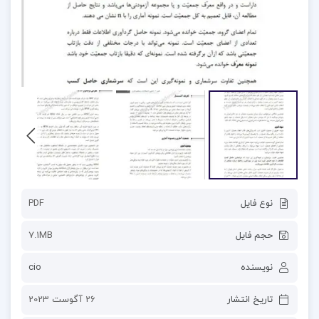
نوع فایل
PDF
حجم فایل
7.1MB
نویسنده
cio
تاریخ انتشار
26 آگوست 2023