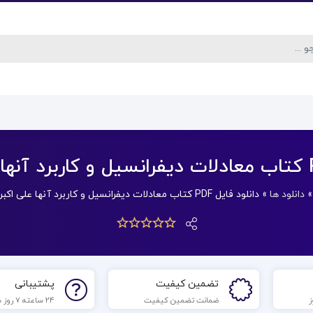
دانلود ها
»
دانلود فایل PDF کتاب معادلات دیفرانسیل و کاربرد آنها علی اکبر بابائی
تضمین کیفیت
پشتیبانی
ضمانت تضمین کیفیت
24 ساعته 7 روز هفته