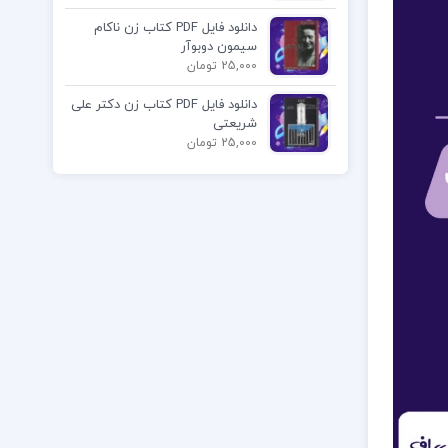
دانلود فایل PDF کتاب زن ناکام
سیمون دوبوآر
25,000 تومان
دانلود فایل PDF کتاب زن دکتر علی
شریعتی
25,000 تومان