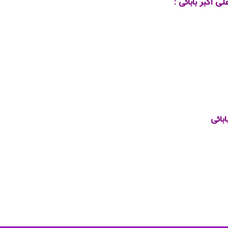
ی اکبر بابائی :
ابائی