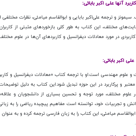
برد آنها علی اکبر بابائی:
سیمونز و ترجمه علی‌اکبر بابایی و ابوالقاسم میامئی، نظرات مختلفی از
ت‌های مختلف، این کتاب به طور کلی بازخوردهای مثبتی از کاربران
اربردی در مورد معادلات دیفرانسیل و کاربردهای آن‌ها در علوم مختل
لی اکبر بابائی:
ت و علوم مهندسی است.او با ترجمه کتاب «معادلات دیفرانسیل و کاربرد
عتبر و پرکاربرد در این حوزه تبدیل شود.این کتاب به دلیل توضیحات
در علوم مختلف، مورد توجه و تحسین بسیاری از دانشجویان و علاقه‌م
ز دانش و تجربیات خود، توانسته است مفاهیم پیچیده ریاضی را به زبانی
ابوالقاسم میامئی، این کتاب را به زبان فارسی ترجمه کرده و به عنوان