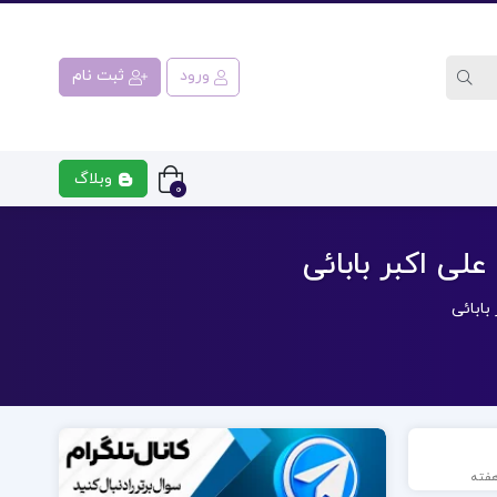
ورود
ثبت نام
وبلاگ
0