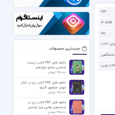
PDF
13.5MB
cio
جدیدترین محصولات
دانشگاهی
دانلود فایل PDF کتاب زیست
87 بازدید
شناسی جامع دوازدهم
25,000 تومان
دانلود فایل PDF کتاب زن در تئاتر
جهان منوچهر اکبرلو
25,000 تومان
دانلود فایل PDF کتاب زن در
جستجوی رهایی ورنر تونسن
25,000 تومان