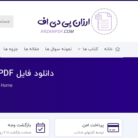
خانه
کتاب ها
نمونه سوال ها
مقاله ها
جزوه ها
دانلود فایل PDF کتاب معادلات دیفرانسیل و کاربرد آنها علی اکبر بابائی
»
Home
پرداخت امن
بازگشت وجه
توسط کارتهای شتاب
ضمانت بازگشت تا 7 روز