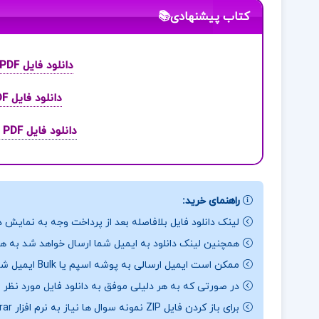
کتاب پیشنهادی📚
دانلود فایل PDF کتاب اقلیم معماری مرتضی کسمائی
دانلود فایل PDF کتاب سفر به ذن دوتتسوذنجی
دانلود فایل PDF کتاب سرای نمک و اندوه ارین ای.کریج
راهنمای خرید:
لینک دانلود فایل بلافاصله بعد از پرداخت وجه به نمایش د
همچنین لینک دانلود به ایمیل شما ارسال خواهد شد به همی
ممکن است ایمیل ارسالی به پوشه اسپم یا Bulk ایمیل شما ارسال شده باشد.
در صورتی که به هر دلیلی موفق به دانلود فایل مورد نظر 
برای باز کردن فایل ZIP نمونه سوال ها نیاز به نرم افزار Winrar دارید.