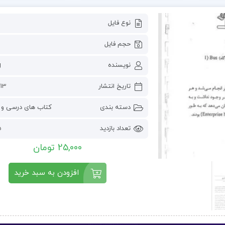
نوع فایل
حجم فایل
نویسنده
g
تاریخ انتشار
13 می 2023
دسته بندی
کتاب های درسی و 
تعداد بازدید
45
25,000 تومان
افزودن به سبد خرید