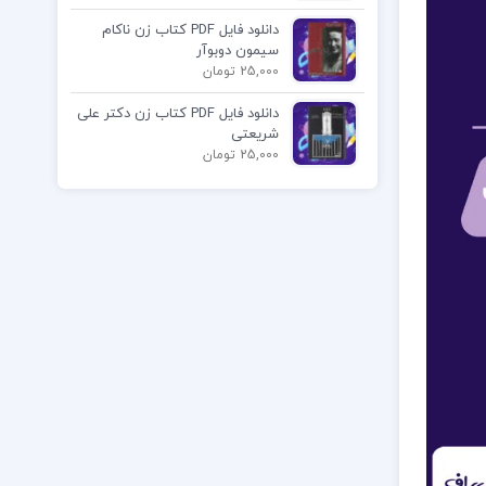
دانلود فایل PDF کتاب زن ناکام
سیمون دوبوآر
25,000 تومان
دانلود فایل PDF کتاب زن دکتر علی
شریعتی
25,000 تومان