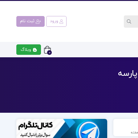
ورود
ثبت نام
وبلاگ
0