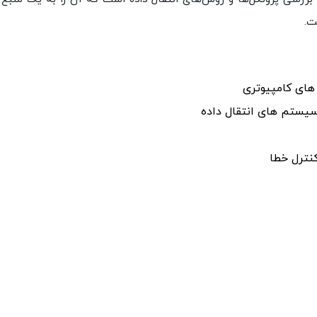
ت.
 های کامپیوتری
 سیستم های انتقال داده
نترل خطا