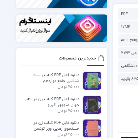
PDF
17MB
amir yen
جدیدترین محصولات
دانشگاهی
دانلود فایل PDF کتاب زیست
8 بازدید
شناسی جامع دوازدهم
25,000 تومان
دانلود فایل PDF کتاب زن در تئاتر
جهان منوچهر اکبرلو
25,000 تومان
دانلود فایل PDF کتاب زن در
جستجوی رهایی ورنر تونسن
25,000 تومان