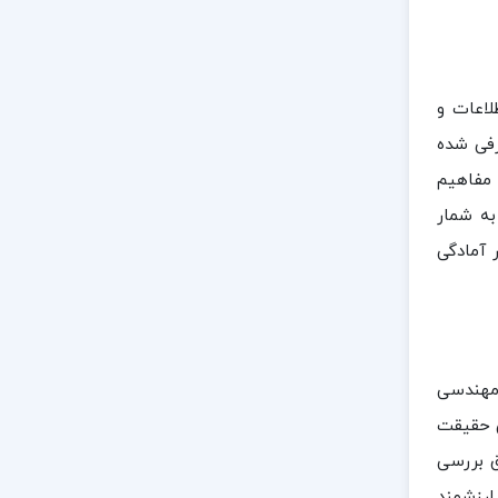
لاعات و
رفی شده
 مفاهیم
به شمار
 آمادگی
 مهندسی
ی حقیقت
ق بررسی
ارزشمند