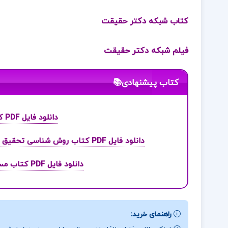
کتاب شبکه دکتر حقیقت
فیلم شبکه دکتر حقیقت
کتاب پیشنهادی📚
دانلود فایل PDF کتاب محاسبات عددی اصغر کرایه چیان
دانلود فایل PDF کتاب روش شناسی تحقیق پیشرفته در مدیریت با رویکرد کاربردی دکتر محمد مهدی پرهیزگار
دانلود فایل PDF کتاب مسائل نوجوانان وجوانان دکتر محمد خدایاری فرد
راهنمای خرید: