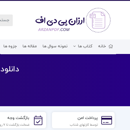
خانه
کتاب ها
نمونه سوال ها
مقاله ها
جزوه ها
دانلود فایل PDF کتاب شب
پرداخت امن
بازگشت وجه
توسط کارتهای شتاب
ضمانت بازگشت تا 7 روز