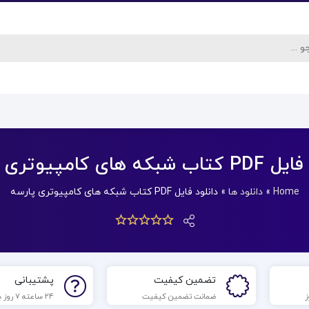
که های کامپیوتری پارسه
Home
»
دانلود ها
»
دانلود فایل PDF کتاب شبکه های کامپیوتری پارسه
تضمین کیفیت
پشتیبانی
ضمانت تضمین کیفیت
24 ساعته 7 روز هفته