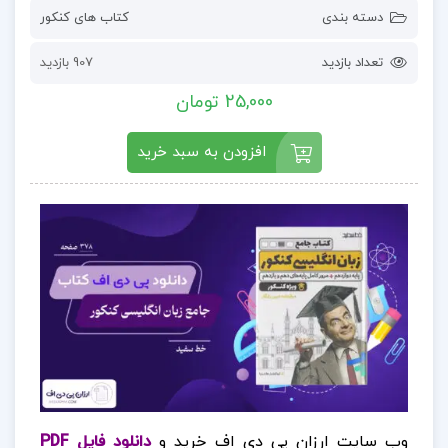
دسته بندی
کتاب های کنکور
تعداد بازدید
907 بازدید
25,000 تومان
افزودن به سبد خرید
وب سایت ارزان پی دی اف خرید و
دانلود فایل PDF