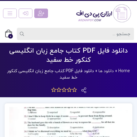
0
دانلود فایل PDF کتاب جامع زبان انگلیسی
کنکور خط سفید
Home
»
دانلود ها
»
دانلود فایل PDF کتاب جامع زبان انگلیسی کنکور
خط سفید