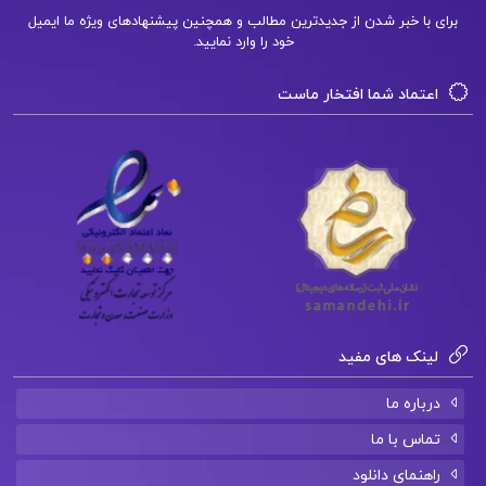
کتاب پیشنهادی📚
برای با خبر شدن از جدیدترین مطالب و همچنین پیشنهادهای ویژه ما ایمیل
خود را وارد نمایید.
دانلود فایل PDF کتاب حسابداری صنعتی 1 جمشید
اعتماد شما افتخار ماست
اسکندری
دانلود فایل PDF کتاب روش های اصلاح و تغییر
رفتار علی مصطفایی
دانلود فایل PDF کتاب تاریخ جامع مشاوران ویژه
کنکور 1402 انسانی
لینک های مفید
درباره ما
تماس با ما
راهنمای دانلود