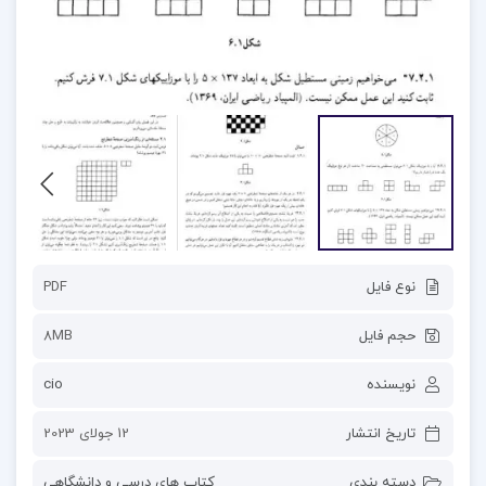
نوع فایل
PDF
حجم فایل
8MB
نویسنده
cio
تاریخ انتشار
12 جولای 2023
دسته بندی
کتاب های درسی و دانشگاهی