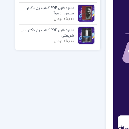
دانلود فایل PDF کتاب زن ناکام
سیمون دوبوآر
25,000 تومان
دانلود فایل PDF کتاب زن دکتر علی
شریعتی
25,000 تومان