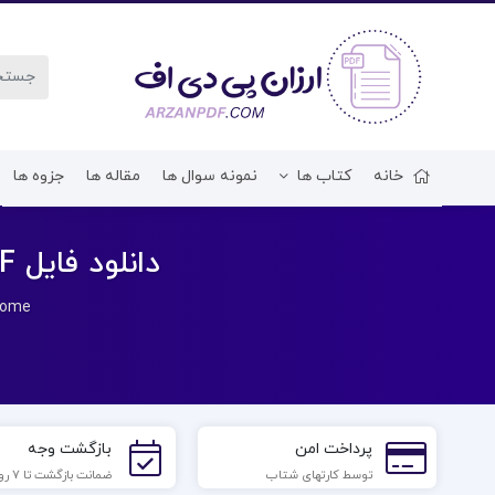
خانه
کتاب ها
نمونه سوال ها
مقاله ها
جزوه ها
دانلود فایل PDF کتاب زندگینامه میاموتو موساشی مصطفی پروار
ome
پرداخت امن
بازگشت وجه
توسط کارتهای شتاب
ضمانت بازگشت تا 7 روز