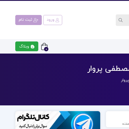
ورود
ثبت نام
وبلاگ
0