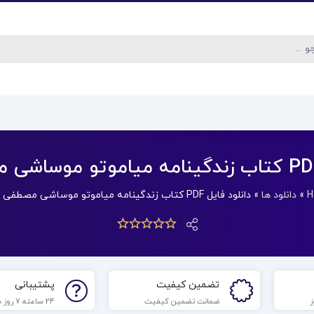
H
»
دانلود ها
»
دانلود فایل PDF کتاب زندگینامه میاموتو موساشی مصطفی پروار
تضمین کیفیت
پشتیبانی
ضمانت تضمین کیفیت
24 ساعته 7 روز هفته