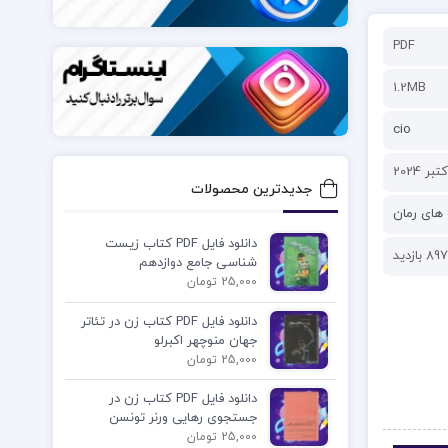
PDF
1.2MB
cio
جدیدترین محصولات
های رمان
دانلود فایل PDF کتاب زیست
897 بازدید
شناسی جامع دوازدهم
25,000 تومان
دانلود فایل PDF کتاب زن در تئاتر
جهان منوچهر اکبرلو
25,000 تومان
دانلود فایل PDF کتاب زن در
جستجوی رهایی ورنر تونسن
25,000 تومان