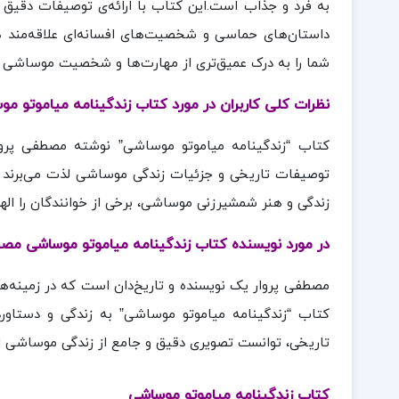
به فرد و جذاب است.این کتاب با ارائه‌ی توصیفات دقیق و 
داستان‌های حماسی و شخصیت‌های افسانه‌ای علاقه‌مند ه
شما را به درک عمیق‌تری از مهارت‌ها و شخصیت موساشی می‌
نظرات کلی کاربران در مورد کتاب زندگینامه میاموتو م
کتاب “زندگینامه میاموتو موساشی” نوشته مصطفی پروا
توصیفات تاریخی و جزئیات زندگی موساشی لذت می‌برند و
زندگی و هنر شمشیرزنی موساشی، برخی از خوانندگان را اله
در مورد نویسنده کتاب زندگینامه میاموتو موساشی مصط
مصطفی پروار یک نویسنده و تاریخ‌دان است که در زمینه‌ها
کتاب “زندگینامه میاموتو موساشی” به زندگی و دستاورد
تاریخی، توانست تصویری دقیق و جامع از زندگی موساشی ار
کتاب زندگینامه میاموتو موساشی