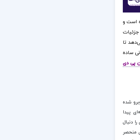
ه است و
 جزئیات
‌دهد تا
نی ساده
ن پی دی
برو شده
ای پیدا
را دنبال
ی منحصر