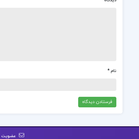
دیدگاه
*
نام
*
عضویت در