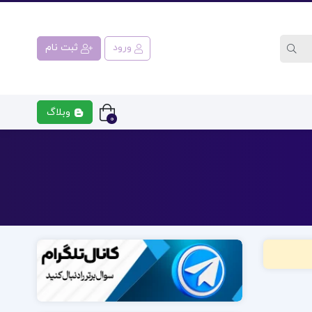
ورود
ثبت نام
وبلاگ
0