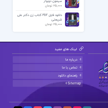
سیمون دوبوآر
25,000 تومان
دانلود فایل PDF کتاب زن دکتر علی
شریعتی
25,000 تومان
لینک های مفید
درباره ما
تماس با ما
راهنمای دانلود
Sitemap