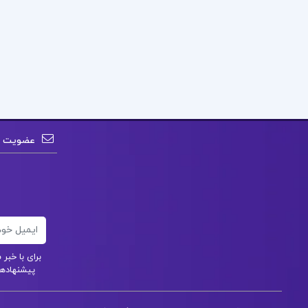
عضویت در
ایمیل
برای با خب
پیشنهادهای