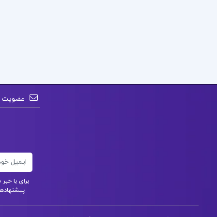
عضویت در
ایمیل
برای با خب
پیشنهادهای