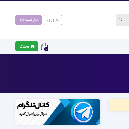
ورود
ثبت نام
وبلاگ
0