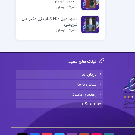
سیمون دوبوآر
25,000 تومان
دانلود فایل PDF کتاب زن دکتر علی
شریعتی
25,000 تومان
لینک های مفید
درباره ما
تماس با ما
راهنمای دانلود
Sitemap