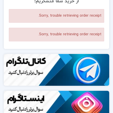
از خرید شما متشکریم!
Sorry, trouble retrieving order receipt.
Sorry, trouble retrieving order receipt.